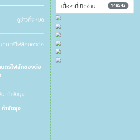
เนื้อหาที่เปิดอ่าน
148543
ดูข่าวทั้งหมด
นตรีโฟส์กซองต่อ
ด
 กำจัดยุง