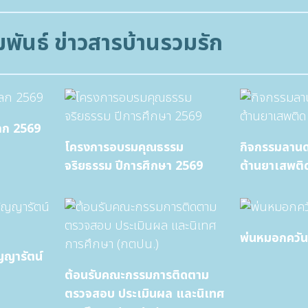
พันธ์ ข่าวสารบ้านรวมรัก
ลก 2569
โครงการอบรมคุณธรรม
กิจกรรมลานด
จริยธรรม ปีการศึกษา 2569
ต้านยาเสพติ
พ่นหมอกควัน
ญญารัตน์
ต้อนรับคณะกรรมการติดตาม
ตรวจสอบ ประเมินผล และนิเทศ