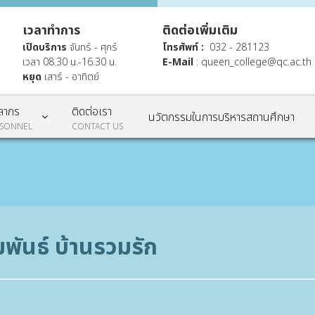
เวลาทำการ
ติดต่อเพิ่มเติม
เปิดบริการ
จันทร์ - ศุกร์
โทรศัพท์ :
032 - 281123
เวลา 08.30 น.-16.30 น.
E-Mail
:
queen_college@qc.ac.th
หยุด
เสาร์ - อาทิตย์
ลากร
ติดต่อเรา
นวัตกรรมในการบริหารสถานศึกษา
RSONNEL
CONTACT US
มพันธ์ บ้านรวมรัก