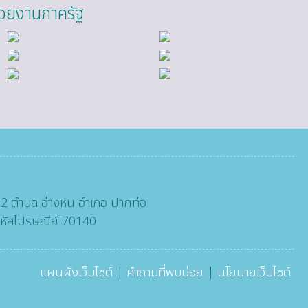
่วยงานภาครัฐ
:
ที่ 2 ตำบล อ่างหิน อำเภอ ปากท่อ
 รหัสไปรษณีย์ 70140
แผนผังเว็บไซต์
|
คำถามที่พบบ่อย
|
นโยบายเว็บไซต์