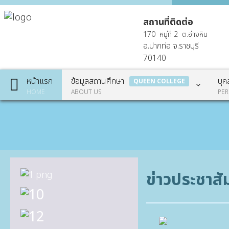
สถานที่ติดต่อ
170 หมู่ที่ 2 ต.อ่างหิน
อ.ปากท่อ จ.
ราชบุรี
70140
หน้าแรก
ข้อมูลสถานศึกษา
บุค
QUEEN COLLEGE
HOME
ABOUT US
PE
ข่าวประชาสั