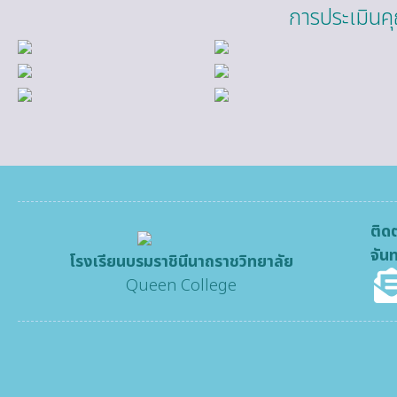
การประเมินค
ติดต
จันท
โรงเรียนบรมราชินีนาถราชวิทยาลัย
Queen College